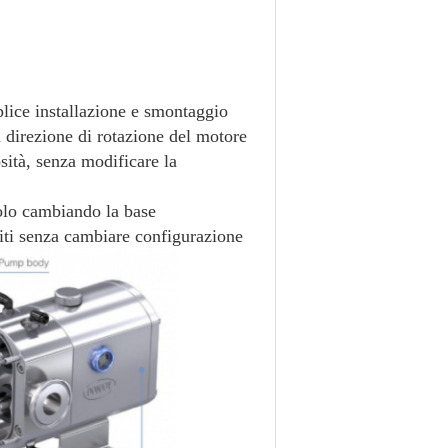
plice installazione e smontaggio
 direzione di rotazione del motore
osità, senza modificare la
 solo cambiando la base
ituiti senza cambiare configurazione