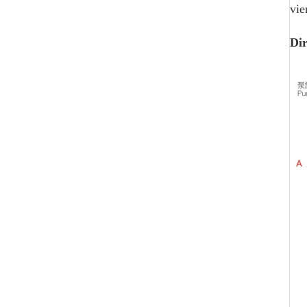
vie
Dir