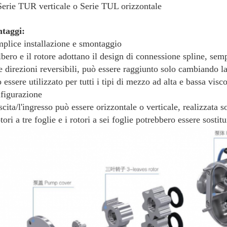
Serie TUR verticale o Serie TUL orizzontale
taggi:
plice installazione e smontaggio
lbero e il rotore adottano il design di connessione spline, sem
 direzioni reversibili, può essere raggiunto solo cambiando la
 essere utilizzato per tutti i tipi di mezzo ad alta e bassa visc
figurazione
scita/l'ingresso può essere orizzontale o verticale, realizzata
otori a tre foglie e i rotori a sei foglie potrebbero essere sost