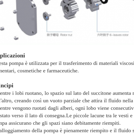
plicazioni
sta pompa è utilizzata per il trasferimento di materiali viscosi
mentari, cosmetiche e farmaceutiche.
incipi
ntre i lobi ruotano, lo spazio sul lato del succitone aumenta
l'altro, creando così un vuoto parziale che attira il fluido nel
ntre vengono ruotati dagli alberi, ogni lobo viene consecutiv
stato verso il lato di consegna.Le piccole lacune tra le vesti e t
pa assicurano che gli spazi siano debitamente riempiti.
alloggiamento della pompa è pienamente riempito e il fluido sc