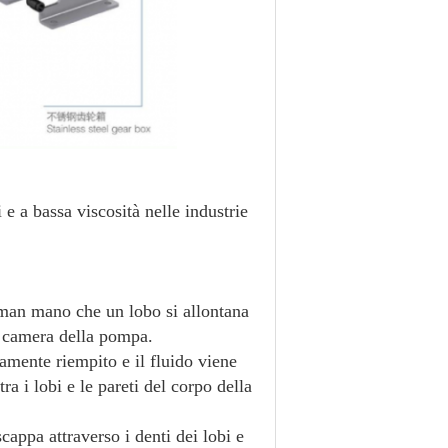
 e a bassa viscosità nelle industrie
 man mano che un lobo si allontana
la camera della pompa.
amente riempito e il fluido viene
ra i lobi e le pareti del corpo della
appa attraverso i denti dei lobi e