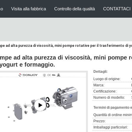
mo
Visita alla fabbrica
Controllo della qualità
CONTATTACI
e ad alta purezza di viscosità, mini pompe rotative per il trasferimento di 
mpe ad alta purezza di viscosità, mini pompe ro
 yogurt e formaggio.
Dettagli:
Luogo di origine:
Marca:
Certificazione:
Numero di modello:
Termini di pagamento e
Quantità di ordine mini
Prezzo:
Imballaggi particolari: